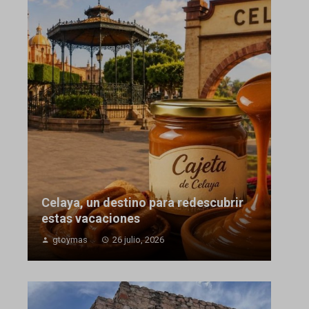
Celaya, un destino para redescubrir
estas vacaciones
gtoymas
26 julio, 2026