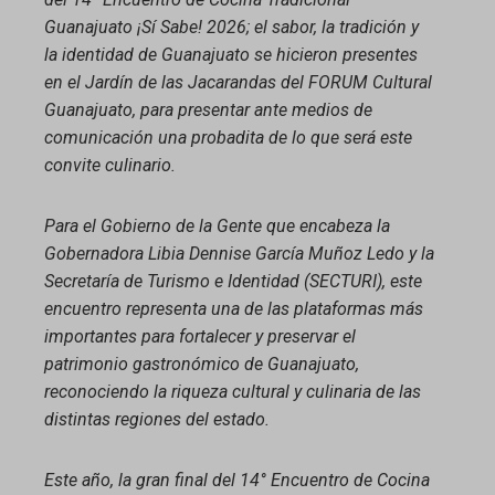
l
Guanajuato ¡Sí Sabe! 2026; el sabor, la tradición y
la identidad de Guanajuato se hicieron presentes
en el Jardín de las Jacarandas del FORUM Cultural
Guanajuato, para presentar ante medios de
comunicación una probadita de lo que será este
convite culinario.
Para el Gobierno de la Gente que encabeza la
Gobernadora Libia Dennise García Muñoz Ledo y la
Secretaría de Turismo e Identidad (SECTURI), este
encuentro representa una de las plataformas más
importantes para fortalecer y preservar el
patrimonio gastronómico de Guanajuato,
reconociendo la riqueza cultural y culinaria de las
distintas regiones del estado.
Este año, la gran final del 14° Encuentro de Cocina