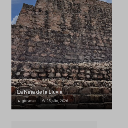
La Niña de la Lluvia
gtoymas
25 julio, 2026