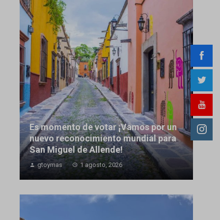
Es momento de votar ¡Vamos por un
nuevo reconocimiento mundial para
San Miguel de Allende!
gtoymas
1 agosto, 2026