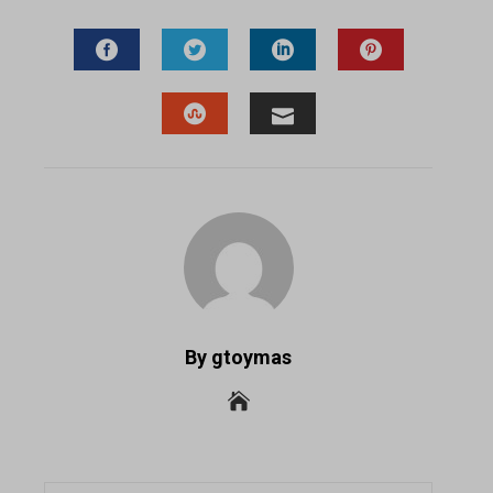
FACEBOOK
TWITTER
LINKEDIN
PINTEREST
STUMBLEUPON
EMAIL
By gtoymas