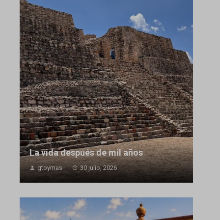
La vida después de mil años
gtoymas
30 julio, 2026