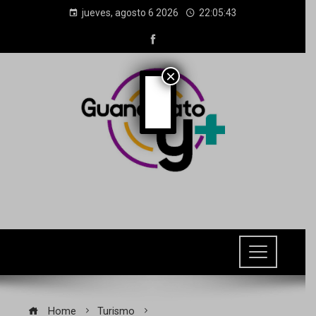
jueves, agosto 6 2026
22:05:44
×
Home
Turismo