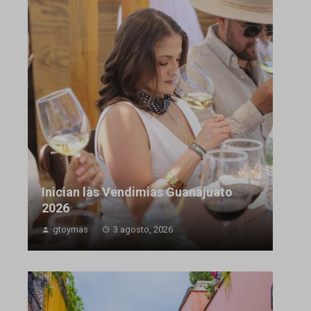
Inician las Vendimias Guanajuato
2026
gtoymas
3 agosto, 2026