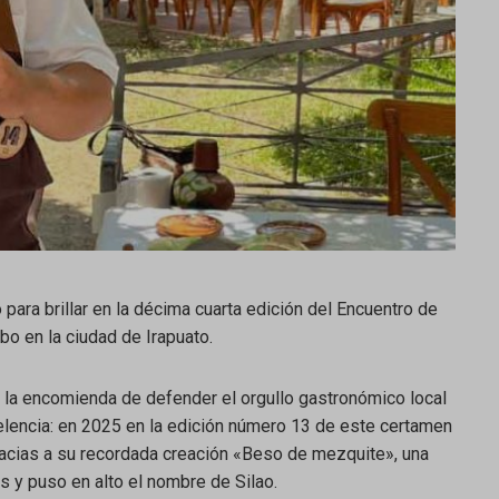
to para brillar en la décima cuarta edición del Encuentro de
abo en la ciudad de Irapuato.
on la encomienda de defender el orgullo gastronómico local
elencia: en 2025 en la edición número 13 de este certamen
racias a su recordada creación «Beso de mezquite», una
s y puso en alto el nombre de Silao.