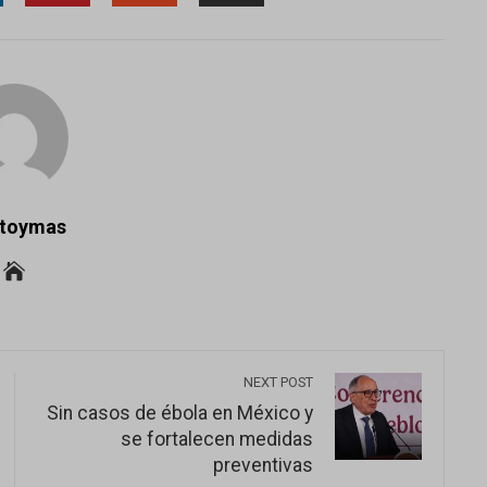
NKEDIN
PINTEREST
STUMBLEUPON
EMAIL
gtoymas
NEXT POST
Sin casos de ébola en México y
se fortalecen medidas
preventivas