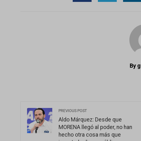
FACEBOOK
TWITTER
LI
By 
PREVIOUS POST
Aldo Márquez: Desde que
MORENA llegó al poder, no han
hecho otra cosa más que