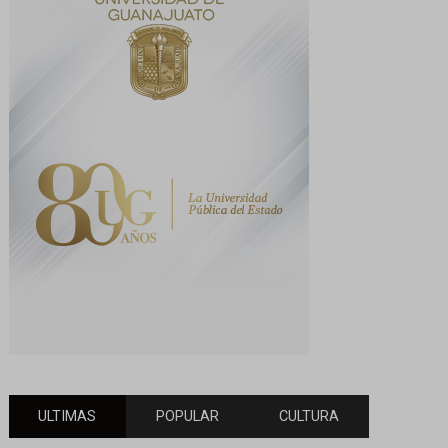
ULTIMAS
POPULAR
CULTURA