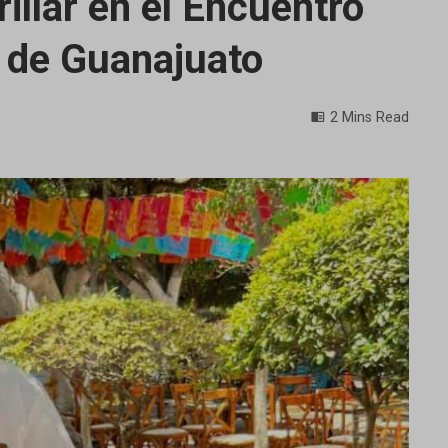
rillar en el Encuentro
l de Guanajuato
2 Mins Read