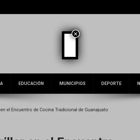
×
A
EDUCACIÓN
MUNICIPIOS
DEPORTE
N
lar en el Encuentro de Cocina Tradicional de Guanajuato