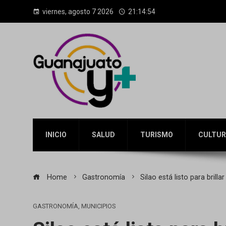
viernes, agosto 7 2026
21:14:56
INICIO
SALUD
TURISMO
CULTUR
Home
Gastronomía
Silao está listo para bril
GASTRONOMÍA
,
MUNICIPIOS