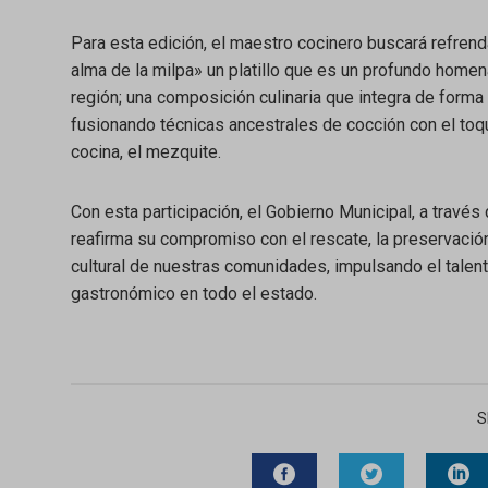
Para esta edición, el maestro cocinero buscará refrenda
alma de la milpa» un platillo que es un profundo homenaj
región; una composición culinaria que integra de form
fusionando técnicas ancestrales de cocción con el toqu
cocina, el mezquite.
Con esta participación, el Gobierno Municipal, a través
reafirma su compromiso con el rescate, la preservación 
cultural de nuestras comunidades, impulsando el talent
gastronómico en todo el estado.
S