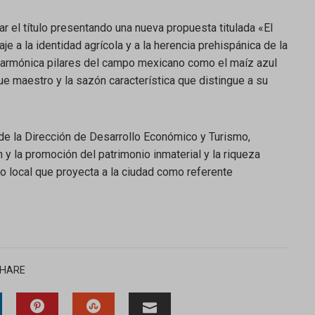
r el título presentando una nueva propuesta titulada «El
e a la identidad agrícola y a la herencia prehispánica de la
a armónica pilares del campo mexicano como el maíz azul
e maestro y la sazón característica que distingue a su
 de la Dirección de Desarrollo Económico y Turismo,
y la promoción del patrimonio inmaterial y la riqueza
o local que proyecta a la ciudad como referente
HARE