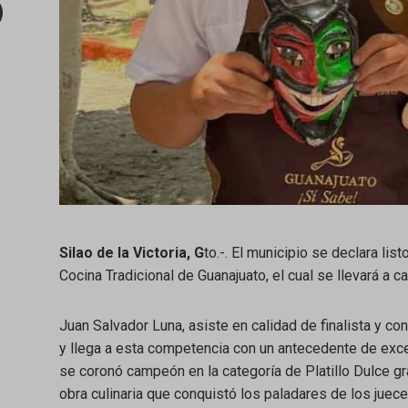
mail
Silao de la Victoria, G
to.-. El municipio se declara lis
Cocina Tradicional de Guanajuato, el cual se llevará a c
Juan Salvador Luna, asiste en calidad de finalista y c
y llega a esta competencia con un antecedente de exc
se coronó campeón en la categoría de Platillo Dulce g
obra culinaria que conquistó los paladares de los juece