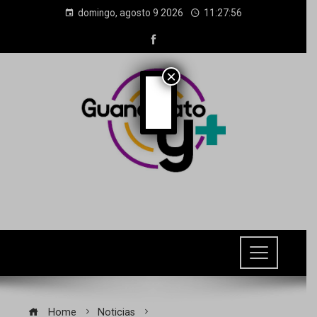
domingo, agosto 9 2026
11:27:58
×
Home
Noticias