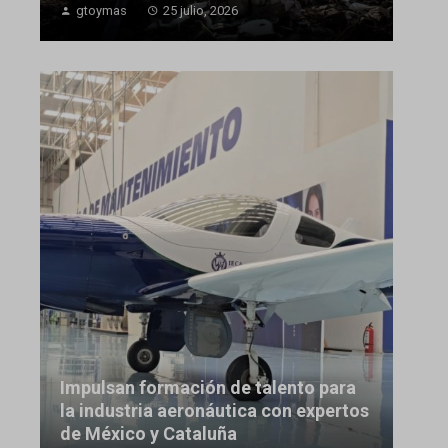
gtoymas
25 julio, 2026
Impulsan formación de talento para
la industria aeronáutica con expertos
de México y Cataluña