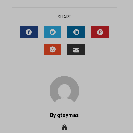
SHARE
FACEBOOK
TWITTER
LINKEDIN
PINTEREST
STUMBLEUPON
EMAIL
By gtoymas