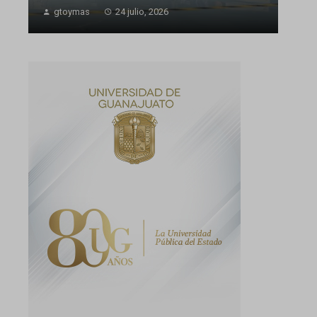
gtoymas
24 julio, 2026