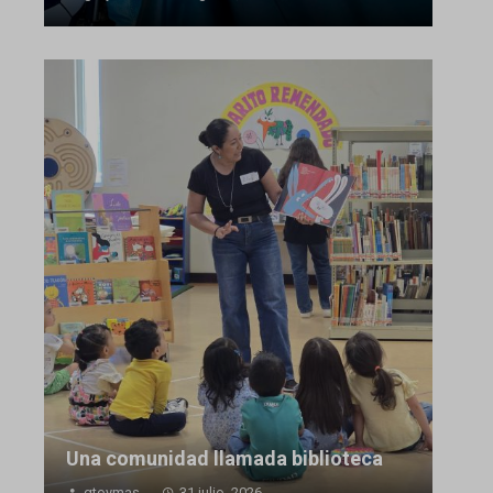
Una comunidad llamada biblioteca
gtoymas
31 julio, 2026