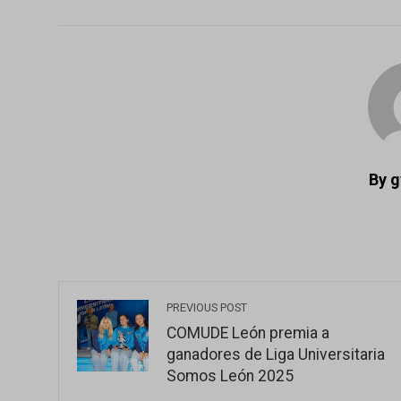
FACEBOOK
TWITTER
LI
By 
PREVIOUS POST
COMUDE León premia a
ganadores de Liga Universitaria
Somos León 2025