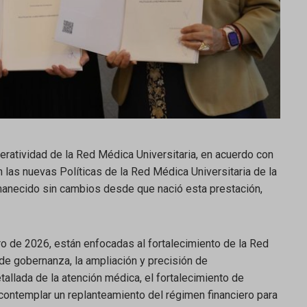
eratividad de la Red Médica Universitaria, en acuerdo con
n las nuevas Políticas de la Red Médica Universitaria de la
manecido sin cambios desde que nació esta prestación,
ero de 2026, están enfocadas al fortalecimiento de la Red
e gobernanza, la ampliación y precisión de
allada de la atención médica, el fortalecimiento de
ontemplar un replanteamiento del régimen financiero para