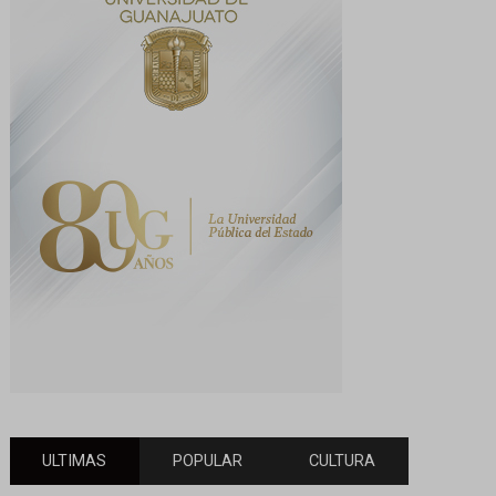
ULTIMAS
POPULAR
CULTURA