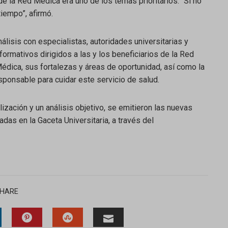
e la Red Médica era uno de los temas prioritarios. “Si no
iempo”, afirmó.
lisis con especialistas, autoridades universitarias y
formativos dirigidos a las y los beneficiarios de la Red
édica, sus fortalezas y áreas de oportunidad, así como la
sponsable para cuidar este servicio de salud.
ización y un análisis objetivo, se emitieron las nuevas
das en la Gaceta Universitaria, a través del
HARE