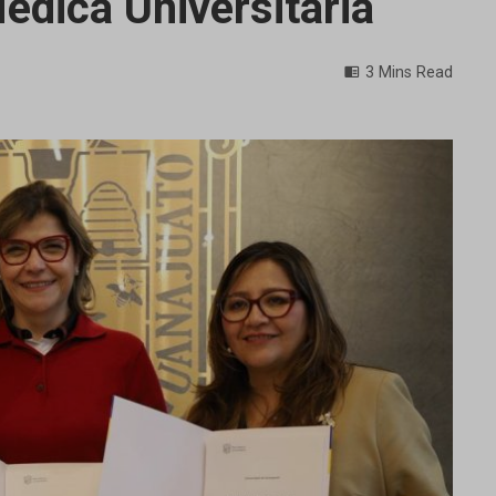
édica Universitaria
3 Mins Read