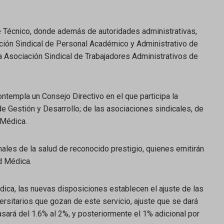
 Técnico, donde además de autoridades administrativas,
ación Sindical de Personal Académico y Administrativo de
la Asociación Sindical de Trabajadores Administrativos de
ntempla un Consejo Directivo en el que participa la
 de Gestión y Desarrollo; de las asociaciones sindicales, de
 Médica.
ales de la salud de reconocido prestigio, quienes emitirán
d Médica.
dica, las nuevas disposiciones establecen el ajuste de las
ersitarios que gozan de este servicio, ajuste que se dará
pasará del 1.6% al 2%, y posteriormente el 1% adicional por