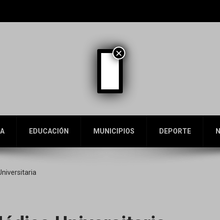
×
A
EDUCACIÓN
MUNICIPIOS
DEPORTE
N
niversitaria