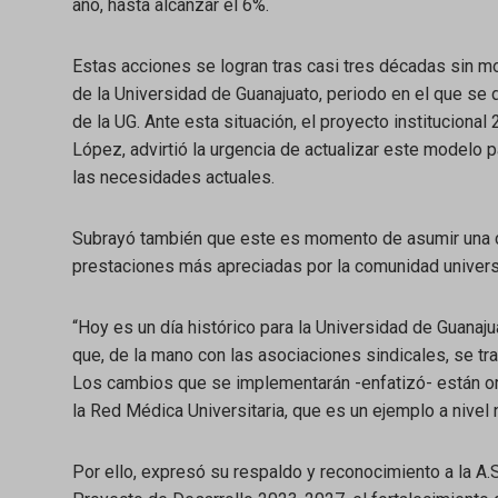
año, hasta alcanzar el 6%.
Estas acciones se logran tras casi tres décadas sin m
de la Universidad de Guanajuato, periodo en el que se 
de la UG. Ante esta situación, el proyecto institucion
López, advirtió la urgencia de actualizar este modelo p
las necesidades actuales.
Subrayó también que este es momento de asumir una co
prestaciones más apreciadas por la comunidad universi
“Hoy es un día histórico para la Universidad de Guanaju
que, de la mano con las asociaciones sindicales, se tra
Los cambios que se implementarán -enfatizó- están or
la Red Médica Universitaria, que es un ejemplo a nivel n
Por ello, expresó su respaldo y reconocimiento a la A.S.P