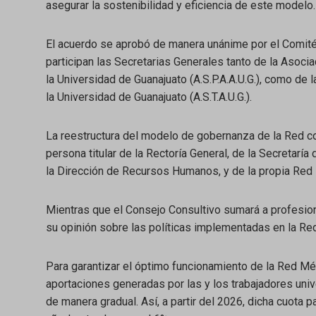
asegurar la sostenibilidad y eficiencia de este modelo.
El acuerdo se aprobó de manera unánime por el Comité
participan las Secretarias Generales tanto de la Asoci
la Universidad de Guanajuato (A.S.P.A.A.U.G.), como de 
la Universidad de Guanajuato (A.S.T.A.U.G.).
La reestructura del modelo de gobernanza de la Red co
persona titular de la Rectoría General, de la Secretaría
la Dirección de Recursos Humanos, y de la propia Red
Mientras que el Consejo Consultivo sumará a profesion
su opinión sobre las políticas implementadas en la Re
Para garantizar el óptimo funcionamiento de la Red Mé
aportaciones generadas por las y los trabajadores univ
de manera gradual. Así, a partir del 2026, dicha cuota 