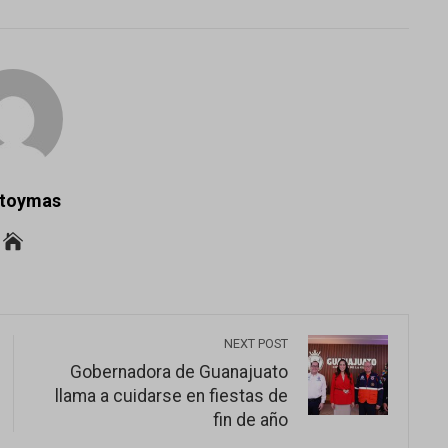
NKEDIN
PINTEREST
STUMBLEUPON
EMAIL
gtoymas
NEXT POST
Gobernadora de Guanajuato
llama a cuidarse en fiestas de
fin de año