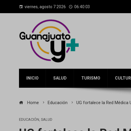
viernes, agosto 7 2026
06:40:05
INICIO
SALUD
TURISMO
CULTUR
Home
Educación
UG fortalece la Red Médica U
EDUCACIÓN
,
SALUD