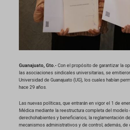
Guanajuato, Gto.-
Con el propósito de garantizar la op
las asociaciones sindicales universitarias, se emitiero
Universidad de Guanajuato (UG), los cuales habían per
hace 29 años.
Las nuevas políticas, que entrarán en vigor el 1 de en
Médica mediante la reestructura completa del modelo d
derechohabientes y beneficiarios; la reglamentación det
mecanismos administrativos y de control; además, de c