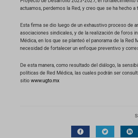
Proyecto de Desarrollo 2023-2027, el fortalecimiento d
actuamos, perdemos la Red, y creo que se ha hecho a t
Esta firma se dio luego de un exhaustivo proceso de aná
asociaciones sindicales, y de la realización de foros in
Médica, en los que se planteó el panorama de la Red M
necesidad de fortalecer un enfoque preventivo y corre
De esta manera, como resultado del diálogo, la sensibil
políticas de Red Médica, las cuales podrán ser consulta
sitio
www.ugto.mx
S