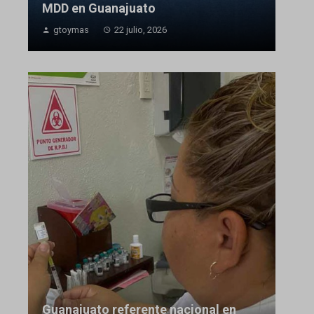
MDD en Guanajuato
gtoymas
22 julio, 2026
Guanajuato referente nacional en