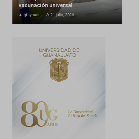
vacunación universal
gtoymas
21 julio, 2026