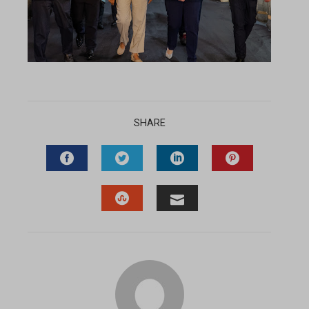
SHARE
FACEBOOK
TWITTER
LINKEDIN
PINTEREST
STUMBLEUPON
EMAIL