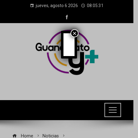
jueves, agosto 6 2026
08:05:33
×
Home
Noticias