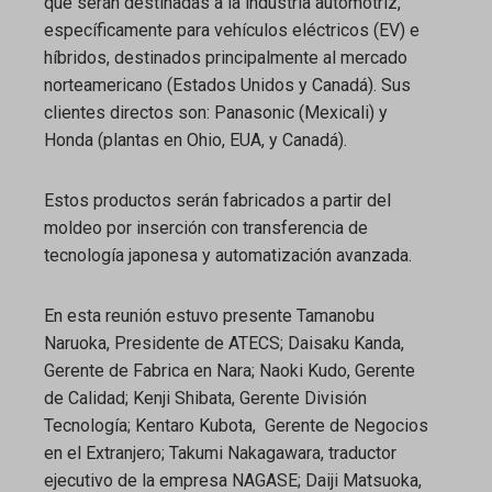
que serán destinadas a la industria automotriz,
específicamente para vehículos eléctricos (EV) e
híbridos, destinados principalmente al mercado
norteamericano (Estados Unidos y Canadá). Sus
clientes directos son: Panasonic (Mexicali) y
Honda (plantas en Ohio, EUA, y Canadá).
Estos productos serán fabricados a partir del
moldeo por inserción con transferencia de
tecnología japonesa y automatización avanzada.
En esta reunión estuvo presente Tamanobu
Naruoka, Presidente de ATECS; Daisaku Kanda,
Gerente de Fabrica en Nara; Naoki Kudo, Gerente
de Calidad; Kenji Shibata, Gerente División
Tecnología; Kentaro Kubota, Gerente de Negocios
en el Extranjero; Takumi Nakagawara, traductor
ejecutivo de la empresa NAGASE; Daiji Matsuoka,