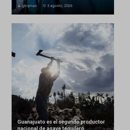
gtoymas
3 agosto, 2026
Guanajuato es el segundo productor
nacional de agave tequilero