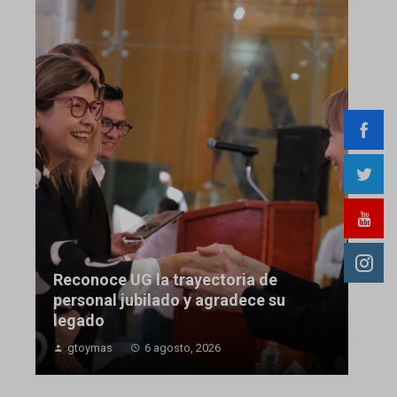
Reconoce UG la trayectoria de
personal jubilado y agradece su
legado
gtoymas
6 agosto, 2026