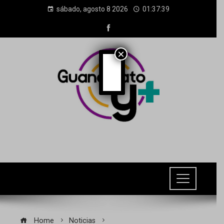
sábado, agosto 8 2026
01:37:41
×
Home
Noticias