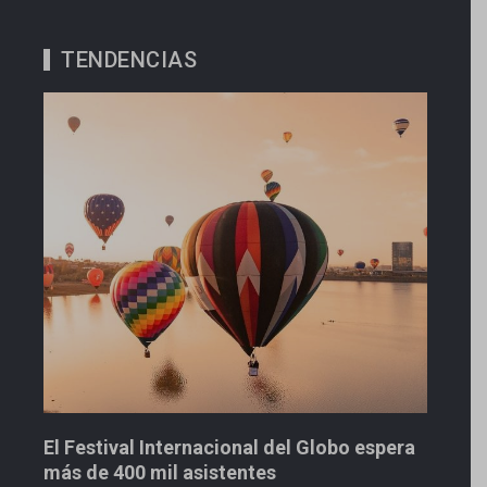
TENDENCIAS
Inici
3 ago
El Festival Internacional del Globo espera
más de 400 mil asistentes