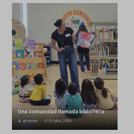
Una comunidad llamada biblioteca
gtoymas
31 julio, 2026