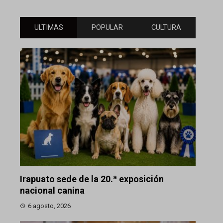
ULTIMAS
POPULAR
CULTURA
Irapuato sede de la 20.ª exposición
nacional canina
6 agosto, 2026