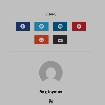
SHARE
FACEBOOK
TWITTER
LINKEDIN
PINTEREST
STUMBLEUPON
EMAIL
By gtoymas