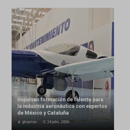
Impulsan formación de talento para
la industria aeronáutica con expertos
de México y Cataluña
gtoymas
24 julio, 2026