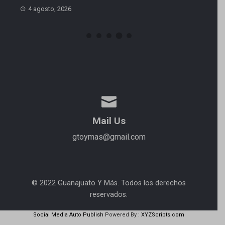
4 agosto, 2026
Mail Us
gtoymas@gmail.com
© 2022 Guanajuato Y Más. Todos los derechos
reservados.
Social Media Auto Publish
Powered By :
XYZScripts.com