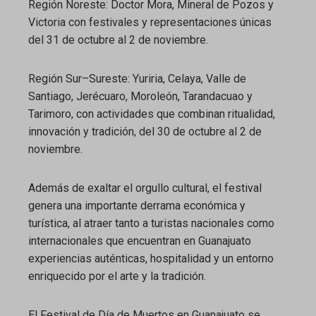
Región Noreste: Doctor Mora, Mineral de Pozos y
Victoria con festivales y representaciones únicas
del 31 de octubre al 2 de noviembre.
Región Sur–Sureste: Yuriria, Celaya, Valle de
Santiago, Jerécuaro, Moroleón, Tarandacuao y
Tarimoro, con actividades que combinan ritualidad,
innovación y tradición, del 30 de octubre al 2 de
noviembre.
Además de exaltar el orgullo cultural, el festival
genera una importante derrama económica y
turística, al atraer tanto a turistas nacionales como
internacionales que encuentran en Guanajuato
experiencias auténticas, hospitalidad y un entorno
enriquecido por el arte y la tradición.
El Festival de Día de Muertos en Guanajuato se