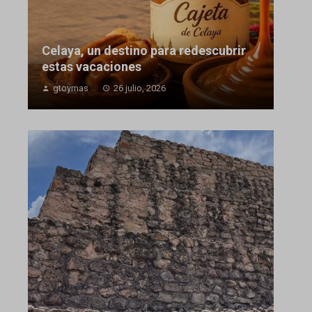
Celaya, un destino para redescubrir
estas vacaciones
gtoymas
26 julio, 2026