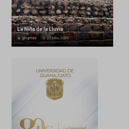
La Niña de la Lluvia
gtoymas
25 julio, 2026