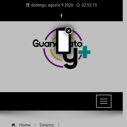
domingo, agosto 9 2026
02:55:16
×
Home
Turismo