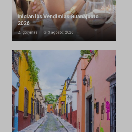
Inician las Vendimias Guanajuato
2026
gtoymas
3 agosto, 2026