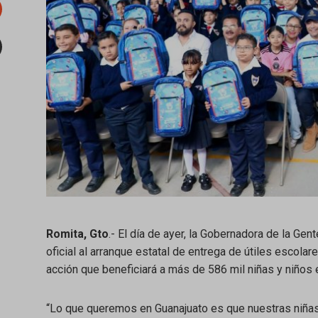
tumbleupon
mail
Romita, Gto
.- El día de ayer, la Gobernadora de la Ge
oficial al arranque estatal de entrega de útiles escolar
acción que beneficiará a más de 586 mil niñas y niños 
“Lo que queremos en Guanajuato es que nuestras niñas 