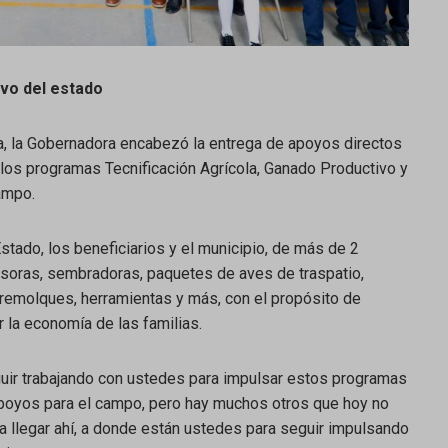
ivo del estado
a, la Gobernadora encabezó la entrega de apoyos directos
 los programas Tecnificación Agrícola, Ganado Productivo y
ampo.
Estado, los beneficiarios y el municipio, de más de 2
rsoras, sembradoras, paquetes de aves de traspatio,
 remolques, herramientas y más, con el propósito de
 la economía de las familias.
guir trabajando con ustedes para impulsar estos programas
apoyos para el campo, pero hay muchos otros que hoy no
 llegar ahí, a donde están ustedes para seguir impulsando