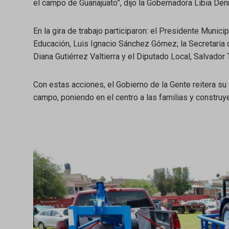
el campo de Guanajuato”, dijo la Gobernadora Libia Den
En la gira de trabajo participaron: el Presidente Munic
Educación, Luis Ignacio Sánchez Gómez; la Secretaria 
Diana Gutiérrez Valtierra y el Diputado Local, Salvador
Con estas acciones, el Gobierno de la Gente reitera su 
campo, poniendo en el centro a las familias y constru