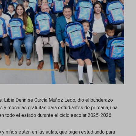
nte, Libia Dennise García Muñoz Ledo, dio el banderazo
es y mochilas gratuitas para estudiantes de primaria, una
en todo el estado durante el ciclo escolar 2025-2026.
y niños estén en las aulas, que sigan estudiando para