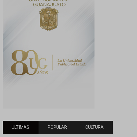
ULTIMAS
POPULAR
CULTURA