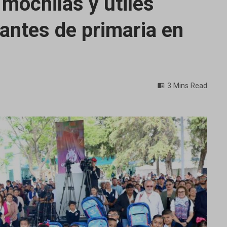
mochilas y útiles
antes de primaria en
3 Mins Read