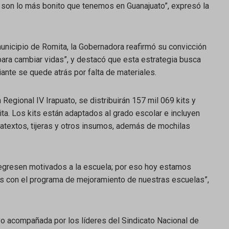
 son lo más bonito que tenemos en Guanajuato”, expresó la
municipio de Romita, la Gobernadora reafirmó su convicción
ara cambiar vidas”, y destacó que esta estrategia busca
ante se quede atrás por falta de materiales.
Regional IV Irapuato, se distribuirán 157 mil 069 kits y
a. Los kits están adaptados al grado escolar e incluyen
catextos, tijeras y otros insumos, además de mochilas
regresen motivados a la escuela; por eso hoy estamos
os con el programa de mejoramiento de nuestras escuelas”,
vo acompañada por los líderes del Sindicato Nacional de