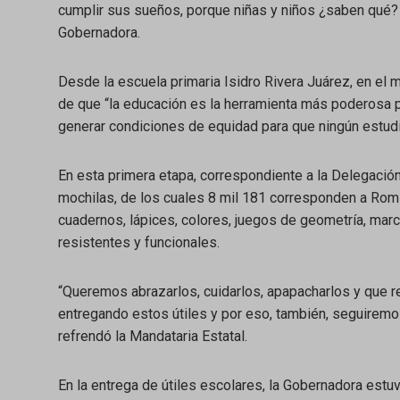
cumplir sus sueños, porque niñas y niños ¿saben qué?
Gobernadora.
Desde la escuela primaria Isidro Rivera Juárez, en el 
de que “la educación es la herramienta más poderosa p
generar condiciones de equidad para que ningún estudi
En esta primera etapa, correspondiente a la Delegación 
mochilas, de los cuales 8 mil 181 corresponden a Romit
cuadernos, lápices, colores, juegos de geometría, mar
resistentes y funcionales.
“Queremos abrazarlos, cuidarlos, apapacharlos y que 
entregando estos útiles y por eso, también, seguirem
refrendó la Mandataria Estatal.
En la entrega de útiles escolares, la Gobernadora estu