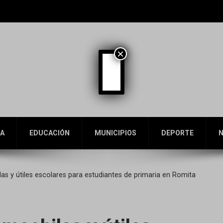
×
A
EDUCACIÓN
MUNICIPIOS
DEPORTE
N
s y útiles escolares para estudiantes de primaria en Romita