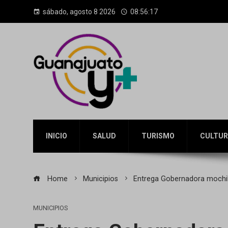
sábado, agosto 8 2026
08:56:19
INICIO
SALUD
TURISMO
CULTUR
Home
Municipios
Entrega Gobernadora mochila
MUNICIPIOS