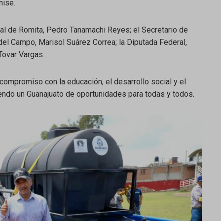
nise.
ipal de Romita, Pedro Tanamachi Reyes; el Secretario de
del Campo, Marisol Suárez Correa; la Diputada Federal,
 Tovar Vargas.
compromiso con la educación, el desarrollo social y el
yendo un Guanajuato de oportunidades para todas y todos.