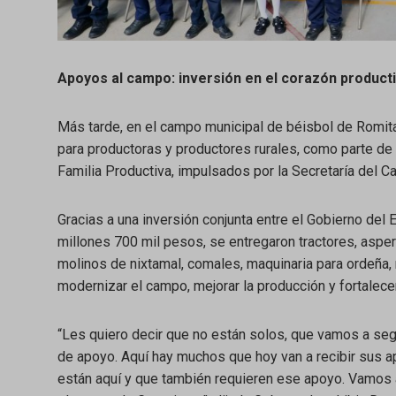
Apoyos al campo: inversión en el corazón product
Más tarde, en el campo municipal de béisbol de Romit
para productoras y productores rurales, como parte de
Familia Productiva, impulsados por la Secretaría del C
Gracias a una inversión conjunta entre el Gobierno del 
millones 700 mil pesos, se entregaron tractores, aspe
molinos de nixtamal, comales, maquinaria para ordeña,
modernizar el campo, mejorar la producción y fortalecer
“Les quiero decir que no están solos, que vamos a se
de apoyo. Aquí hay muchos que hoy van a recibir sus 
están aquí y que también requieren ese apoyo. Vamos a