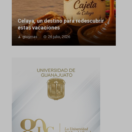
Celaya, un destino para redescubrir
estas vacaciones
gtoymas
26 julio, 2026