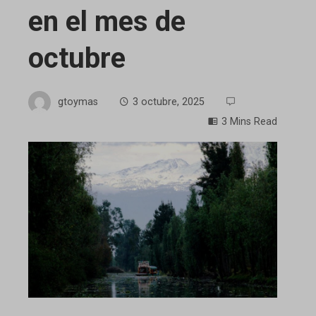
en el mes de
octubre
gtoymas
3 octubre, 2025
3 Mins Read
ebook
ter
edIn
erest